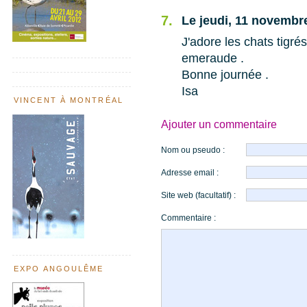
7.
Le jeudi, 11 novembr
J'adore les chats tigré
emeraude .
Bonne journée .
Isa
VINCENT À MONTRÉAL
Ajouter un commentaire
Nom ou pseudo :
Adresse email :
Site web (facultatif) :
Commentaire :
EXPO ANGOULÊME